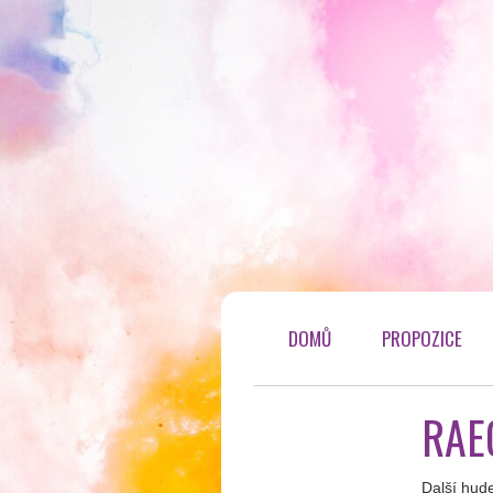
DOMŮ
PROPOZICE
RAE
Další hud