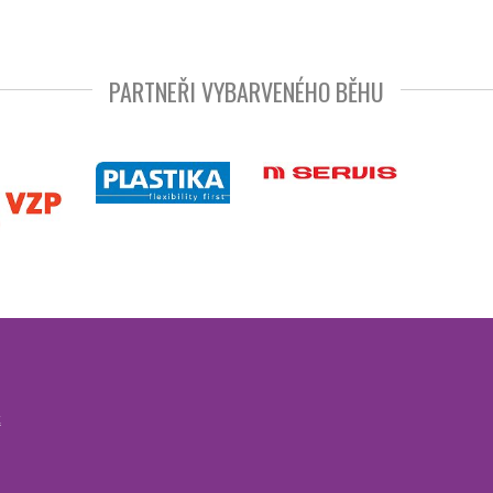
PARTNEŘI VYBARVENÉHO BĚHU
z