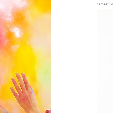
náměstí vy