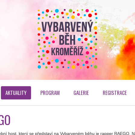
AKTUALITY
PROGRAM
GALERIE
REGISTRACE
GO
ební host, který se představí na Vybarveném běhu je rapper RAEGO. 