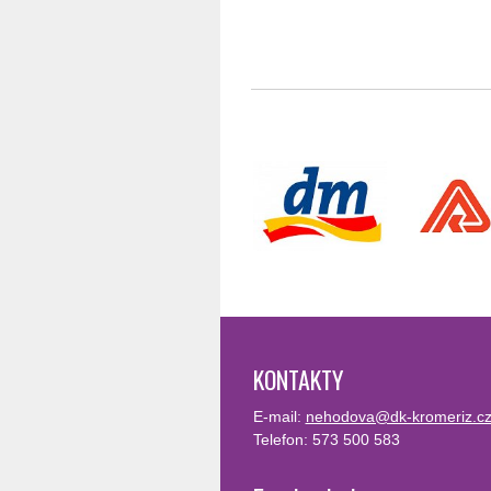
KONTAKTY
E-mail:
nehodova@dk-kromeriz.c
Telefon: 573 500 583