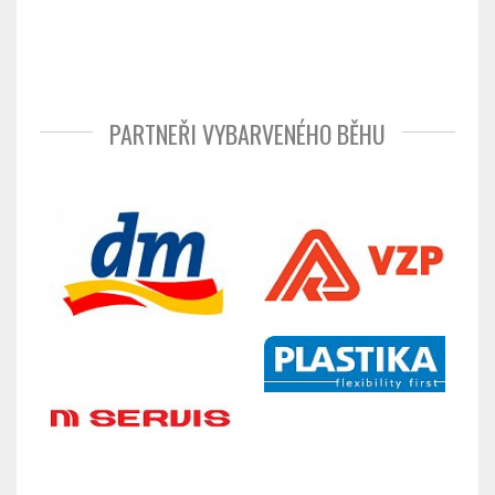
PARTNEŘI VYBARVENÉHO BĚHU