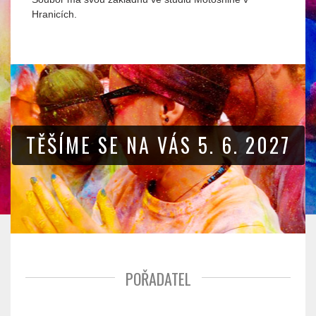
Hranicích.
TĚŠÍME SE NA VÁS 5. 6. 2027
POŘADATEL